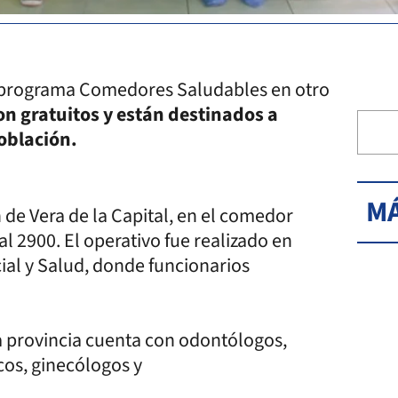
l programa Comedores Saludables en otro
on gratuitos y están destinados a
población.
MÁ
n de Vera de la Capital, en el comedor
l 2900. El operativo fue realizado en
ial y Salud, donde funcionarios
 provincia cuenta con odontólogos,
icos, ginecólogos y