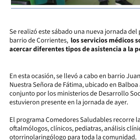
Se realizó este sábado una nueva jornada de
barrio de Corrientes,
los servicios médicos s
acercar diferentes tipos de asistencia a la 
En esta ocasión, se llevó a cabo en barrio Jua
Nuestra Señora de Fátima, ubicado en Balboa a
conjunto por los ministerios de Desarrollo Soc
estuvieron presente en la jornada de ayer.
El programa Comedores Saludables recorre la
oftalmólogos, clínicos, pediatras, análisis clín
otorrinolaringólogo para toda la comunidad.