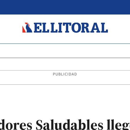
PUBLICIDAD
res Saludables lleg