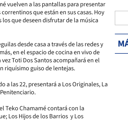
é vuelven a las pantallas para presentar
os correntinos que están en sus casas. Hoy
los que deseen disfrutar de la música
MÁ
guilas desde casa a través de las redes y
emás, en el espacio de cocina en vivo de
a vez Toti Dos Santos acompañará en el
 riquísimo guiso de lentejas.
 a las 22, presentará a Los Originales, La
 Penitenciario.
3, el Teko Chamamé contará con la
e; Los Hijos de los Barrios y Los