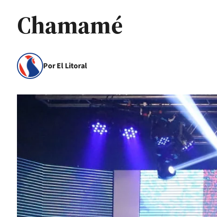
Chamamé
Por El Litoral