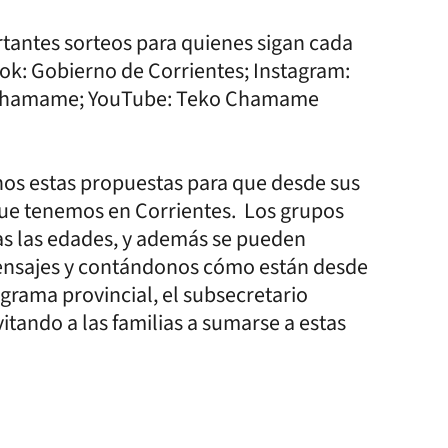
antes sorteos para quienes sigan cada
ook: Gobierno de Corrientes; Instagram:
ochamame; YouTube: Teko Chamame
nos estas propuestas para que desde sus
 que tenemos en Corrientes. Los grupos
as las edades, y además se pueden
mensajes y contándonos cómo están desde
rograma provincial, el subsecretario
itando a las familias a sumarse a estas