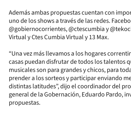
Además ambas propuestas cuentan con import
uno de los shows a través de las redes. Faceb
@gobiernocorrientes, @ctescumbia y @tek
Virtual y Ctes Cumbia Virtual y 13 Max.
“Una vez más llevamos a los hogares correnti
casas puedan disfrutar de todos los talentos
musicales son para grandes y chicos, para tod
prender a los sorteos y participar enviando 
distintas latitudes”, dijo el coordinador del p
general de la Gobernación, Eduardo Pardo, inv
propuestas.