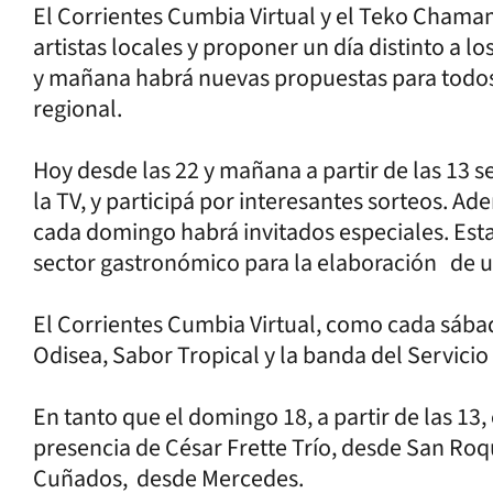
El Corrientes Cumbia Virtual y el Teko Chamam
artistas locales y proponer un día distinto a l
y mañana habrá nuevas propuestas para todos 
regional.
Hoy desde las 22 y mañana a partir de las 13 se
la TV, y participá por interesantes sorteos. Ad
cada domingo habrá invitados especiales. Est
sector gastronómico para la elaboración de un
El Corrientes Cumbia Virtual, como cada sábado
Odisea, Sabor Tropical y la banda del Servicio
En tanto que el domingo 18, a partir de las 1
presencia de César Frette Trío, desde San Roqu
Cuñados, desde Mercedes.