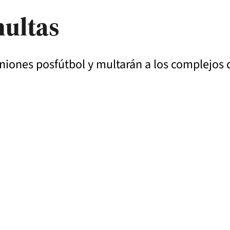
multas
euniones posfútbol y multarán a los complejos