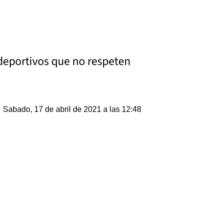
 deportivos que no respeten
Sabado, 17 de abril de 2021 a las 12:48