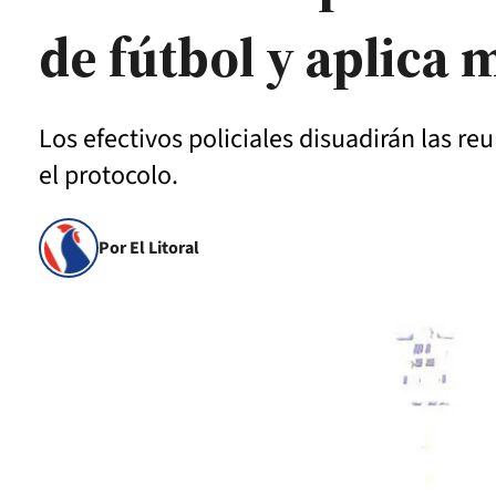
de fútbol y aplica 
Los efectivos policiales disuadirán las r
el protocolo.
Por El Litoral