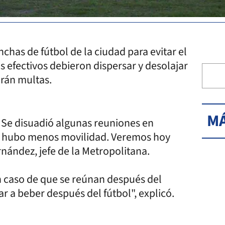
nchas de fútbol de la ciudad para evitar el
os efectivos debieron dispersar y desolajar
arán multas.
MÁ
 Se disuadió algunas reuniones en
ue hubo menos movilidad. Veremos hoy
ernández, jefe de la Metropolitana.
n caso de que se reúnan después del
ar a beber después del fútbol", explicó.