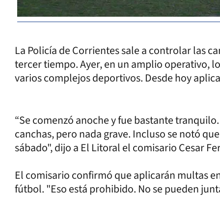
La Policía de Corrientes sale a controlar las ca
tercer tiempo. Ayer, en un amplio operativo, l
varios complejos deportivos. Desde hoy aplic
“Se comenzó anoche y fue bastante tranquilo.
canchas, pero nada grave. Incluso se notó q
sábado", dijo a El Litoral el comisario Cesar F
El comisario confirmó que aplicarán multas e
fútbol. "Eso está prohibido. No se pueden junt