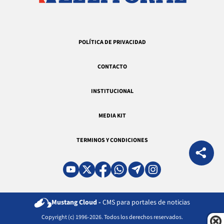
POLÍTICA DE PRIVACIDAD
CONTACTO
INSTITUCIONAL
MEDIA KIT
TERMINOS Y CONDICIONES
Mustang Cloud -
CMS para portales de noticias
Copyright (c) 1996-2026. Todos los derechos reservados.