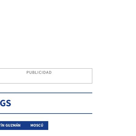
PUBLICIDAD
AGS
TÍN GUZMÁN
MOSCÚ