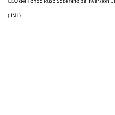
CEO del Fondo Ruso Soberano de Inversión Dir
(JML)