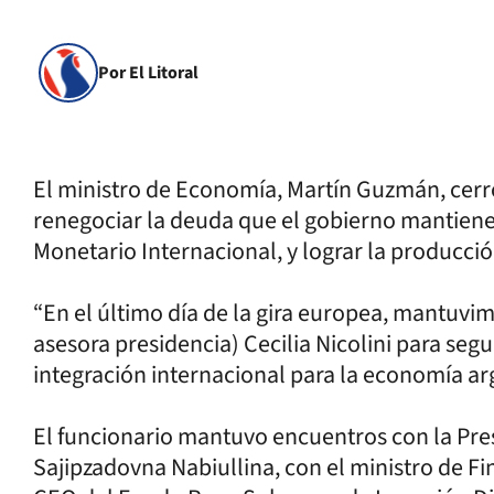
Por El Litoral
El ministro de Economía, Martín Guzmán, cerr
renegociar la deuda que el gobierno mantiene 
Monetario Internacional, y lograr la producció
“En el último día de la gira europea, mantuvim
asesora presidencia) Cecilia Nicolini para se
integración internacional para la economía ar
El funcionario mantuvo encuentros con la Pres
Sajipzadovna Nabiullina, con el ministro de Fin