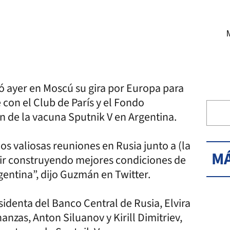
ó ayer en Moscú su gira por Europa para
con el Club de París y el Fondo
n de la vacuna Sputnik V en Argentina.
os valiosas reuniones en Rusia junto a (la
MÁ
guir construyendo mejores condiciones de
gentina”, dijo Guzmán en Twitter.
identa del Banco Central de Rusia, Elvira
anzas, Anton Siluanov y Kirill Dimitriev,