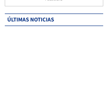
ÚLTIMAS NOTICIAS