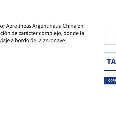
 por Aerolíneas Argentinas a China en
ión de carácter complejo, donde la
iaje a bordo de la aeronave.
T
CORR