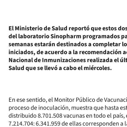
El Ministerio de Salud reportó que estos do
del laboratorio Sinopharm programados par
semanas estarán destinados a completar l
iniciados, de acuerdo a la recomendación a
Nacional de Inmunizaciones realizada el úl
Salud que se llevó a cabo el miércoles.
En ese sentido, el Monitor Público de Vacunaci
proceso de inoculación, muestra que hasta es
distribuido 8.701.508 vacunas en todo el país, 
7.214.704: 6.341.959 de ellas corresponden a l