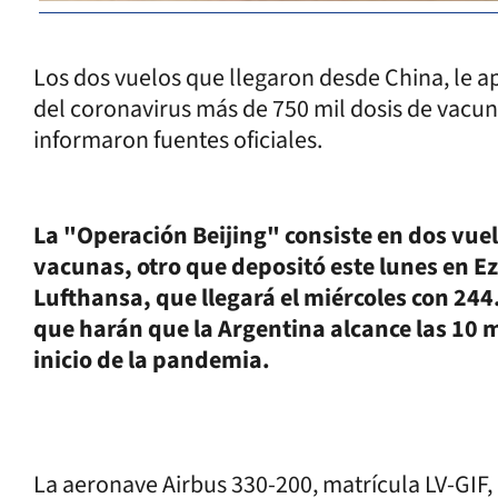
Los dos vuelos que llegaron desde China, le a
del coronavirus más de 750 mil dosis de vacuna
informaron fuentes oficiales.
La "Operación Beijing" consiste en dos vue
vacunas, otro que depositó este lunes en Ez
Lufthansa, que llegará el miércoles con 244
que harán que la Argentina alcance las 10 
inicio de la pandemia.
La aeronave Airbus 330-200, matrícula LV-GIF, a