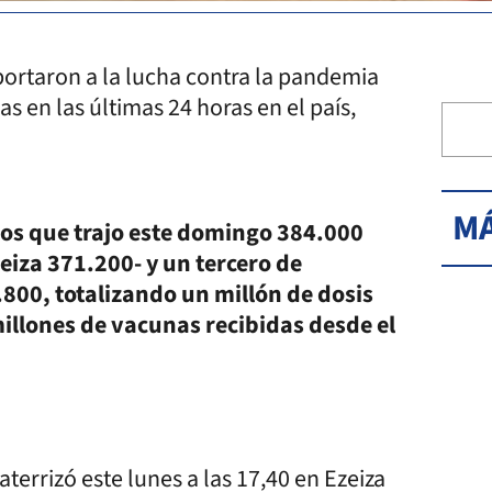
portaron a la lucha contra la pandemia
s en las últimas 24 horas en el país,
MÁ
los que trajo este domingo 384.000
eiza 371.200- y un tercero de
.800, totalizando un millón de dosis
millones de vacunas recibidas desde el
terrizó este lunes a las 17,40 en Ezeiza