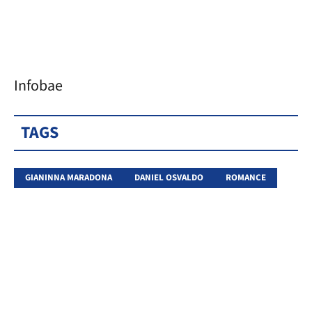
Infobae
TAGS
GIANINNA MARADONA
DANIEL OSVALDO
ROMANCE