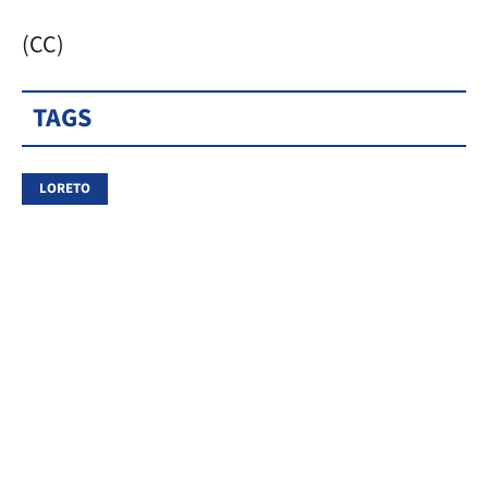
(CC)
TAGS
LORETO