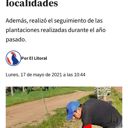
localidades
Además, realizó el seguimiento de las
plantaciones realizadas durante el año
pasado.
Por El Litoral
Lunes, 17 de mayo de 2021 a las 10:44