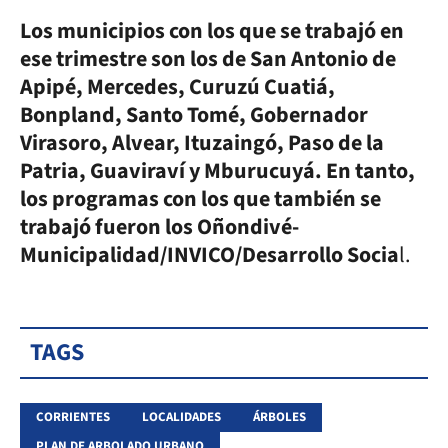
Los municipios con los que se trabajó en
ese trimestre son los de San Antonio de
Apipé, Mercedes, Curuzú Cuatiá,
Bonpland, Santo Tomé, Gobernador
Virasoro, Alvear, Ituzaingó, Paso de la
Patria, Guaviraví y Mburucuyá. En tanto,
los programas con los que también se
trabajó fueron los Oñondivé-
Municipalidad/INVICO/Desarrollo Socia
l.
TAGS
CORRIENTES
LOCALIDADES
ÁRBOLES
PLAN DE ARBOLADO URBANO