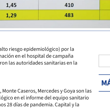
alto riesgo epidemiológico) por la
rnación en el hospital de campaña
ron las autoridades sanitarias en la
MÁ
á, Monte Caseros, Mercedes y Goya son las
ógico en el informe del equipo sanitario
mos 28 días de pandemia. Capital y la