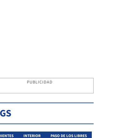
PUBLICIDAD
AGS
IENTES
INTERIOR
PASO DE LOS LIBRES