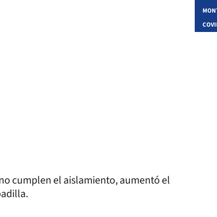
MON
COVI
no cumplen el aislamiento, aumentó el
adilla.