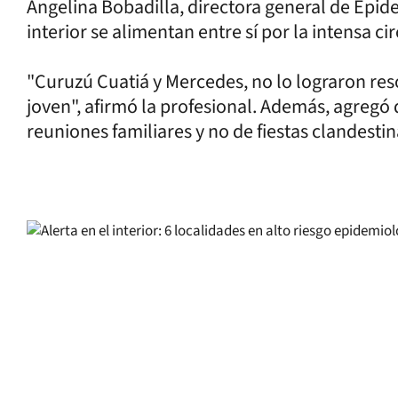
Angelina Bobadilla, directora general de Epide
interior se alimentan entre sí por la intensa c
"Curuzú Cuatiá y Mercedes, no lo lograron res
joven", afirmó la profesional. Además, agregó
reuniones familiares y no de fiestas clandest