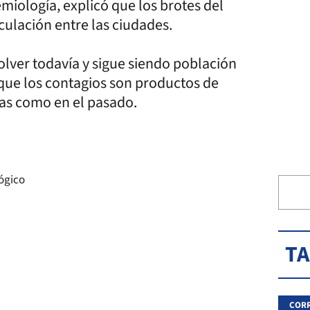
miología, explicó que los brotes del
irculación entre las ciudades.
olver todavía y sigue siendo población
 que los contagios son productos de
inas como en el pasado.
T
CORR