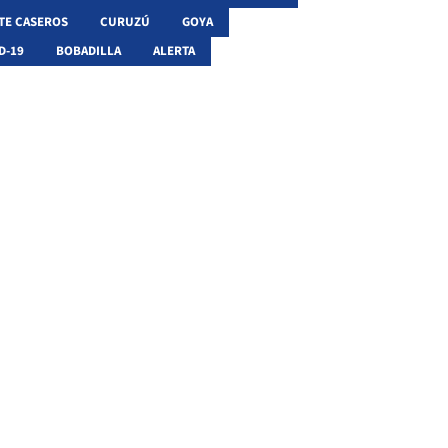
TE CASEROS
CURUZÚ
GOYA
D-19
BOBADILLA
ALERTA