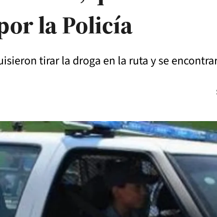
or la Policía
isieron tirar la droga en la ruta y se encontra