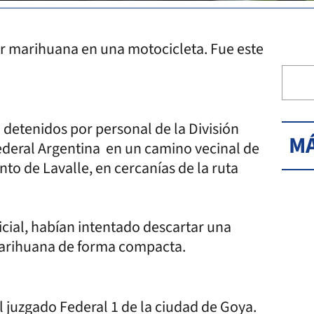
r marihuana en una motocicleta. Fue este
etenidos por personal de la División
MÁ
ederal Argentina en un camino vecinal de
to de Lavalle, en cercanías de la ruta
icial, habían intentado descartar una
marihuana de forma compacta.
l juzgado Federal 1 de la ciudad de Goya.