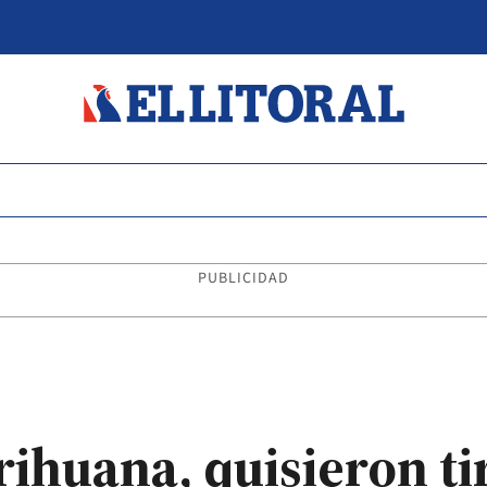
PUBLICIDAD
huana, quisieron ti