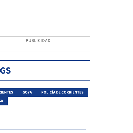
PUBLICIDAD
AGS
IENTES
GOYA
POLICÍA DE CORRIENTES
GA