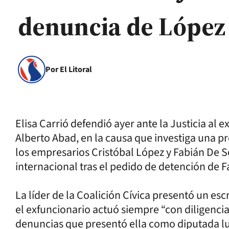
denuncia de López
Por El Litoral
Elisa Carrió defendió ayer ante la Justicia al ex
Alberto Abad, en la causa que investiga una pr
los empresarios Cristóbal López y Fabián De S
internacional tras el pedido de detención de 
La líder de la Coalición Cívica presentó un es
el exfuncionario actuó siempre “con diligencia
denuncias que presentó ella como diputada l