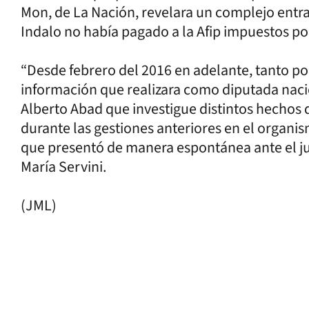
Mon, de La Nación, revelara un complejo entra
Indalo no había pagado a la Afip impuestos po
“Desde febrero del 2016 en adelante, tanto por
información que realizara como diputada naci
Alberto Abad que investigue distintos hechos
durante las gestiones anteriores en el organism
que presentó de manera espontánea ante el juz
María Servini.
(JML)