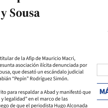
 y Sousa
titular de la Afip de Mauricio Macri,
esunta asociación ilícita denunciada por
ousa, que desató un escándalo judicial
Fabián “Pepín” Rodríguez Simón.
MÁ
crito para respaldar a Abad y manifestó que
 y legalidad” en el marco de las
uego de que el periodista Hugo Alconada