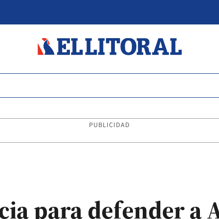
PUBLICIDAD
ticia para defender a 