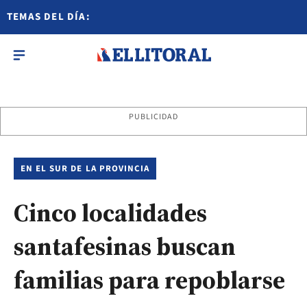
TEMAS DEL DÍA:
PUBLICIDAD
EN EL SUR DE LA PROVINCIA
Cinco localidades
santafesinas buscan
familias para repoblarse