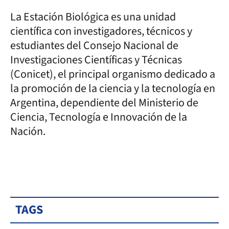
La Estación Biológica es una
unidad
científica con investigadores, técnicos y
estudiantes del
Consejo Nacional de
Investigaciones Científicas y Técnicas
(Conicet),
el principal organismo dedicado a
la promoción de la ciencia y la tecnología en
Argentina, dependiente del Ministerio de
Ciencia, Tecnología e Innovación de la
Nación.
TAGS