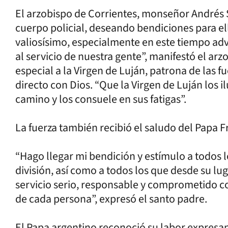
El arzobispo de Corrientes, monseñor Andrés 
cuerpo policial, deseando bendiciones para ell
valiosísimo, especialmente en este tiempo ad
al servicio de nuestra gente”, manifestó el a
especial a la Virgen de Luján, patrona de las 
directo con Dios. “Que la Virgen de Luján los il
camino y los consuele en sus fatigas”.
La fuerza también recibió el saludo del Papa F
“Hago llegar mi bendición y estímulo a todos 
división, así como a todos los que desde su lu
servicio serio, responsable y comprometido co
de cada persona”, expresó el santo padre.
El Papa argentino reconoció su labor expres