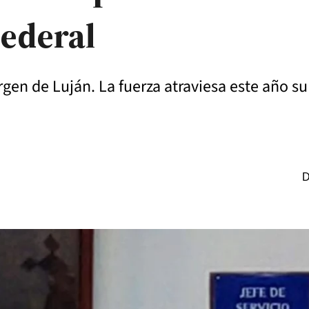
Federal
rgen de Luján. La fuerza atraviesa este año su
D