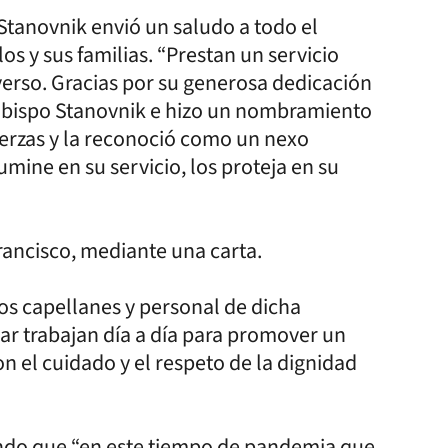
Stanovnik envió un saludo a todo el
os y sus familias. “Prestan un servicio
verso. Gracias por su generosa dedicación
rzobispo Stanovnik e hizo un nombramiento
fuerzas y la reconoció como un nexo
umine en su servicio, los proteja en su
rancisco, mediante una carta.
los capellanes y personal de dicha
gar trabajan día a día para promover un
n el cuidado y el respeto de la dignidad
ando que “en este tiempo de pandemia que