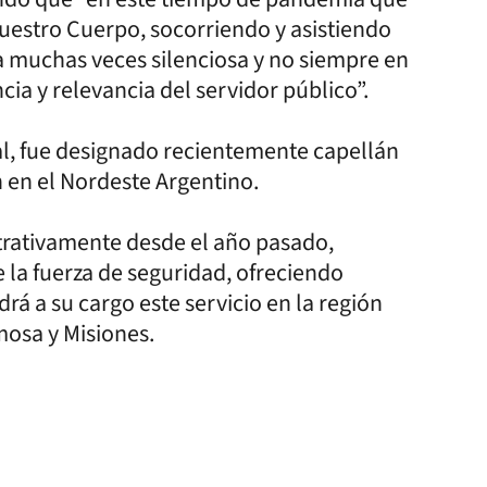
vuestro Cuerpo, socorriendo y asistiendo
a muchas veces silenciosa y no siempre en
ia y relevancia del servidor público”.
cal, fue designado recientemente capellán
n en el Nordeste Argentino.
rativamente desde el año pasado,
la fuerza de seguridad, ofreciendo
rá a su cargo este servicio en la región
mosa y Misiones.