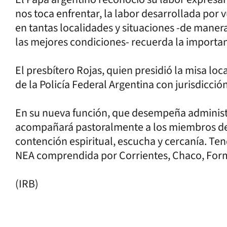
nos toca enfrentar, la labor desarrollada por 
en tantas localidades y situaciones -de maner
las mejores condiciones- recuerda la importanc
El presbítero Rojas, quien presidió la misa lo
de la Policía Federal Argentina con jurisdicció
En su nueva función, que desempeña administ
acompañará pastoralmente a los miembros de 
contención espiritual, escucha y cercanía. Tend
NEA comprendida por Corrientes, Chaco, For
(IRB)