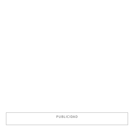
PUBLICIDAD