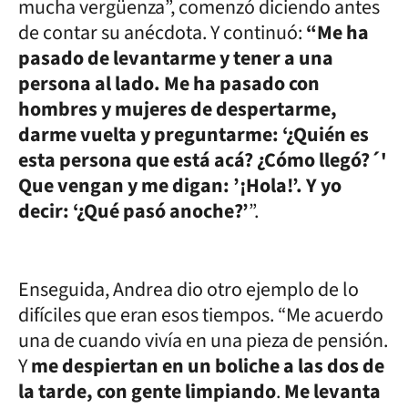
mucha vergüenza”, comenzó diciendo antes
de contar su anécdota. Y continuó:
“Me ha
pasado de levantarme y tener a una
persona al lado. Me ha pasado con
hombres y mujeres de despertarme,
darme vuelta y preguntarme: ‘¿Quién es
esta persona que está acá? ¿Cómo llegó?´'
Que vengan y me digan: ’¡Hola!’. Y yo
decir: ‘¿Qué pasó anoche?’
”.
Enseguida, Andrea dio otro ejemplo de lo
difíciles que eran esos tiempos. “Me acuerdo
una de cuando vivía en una pieza de pensión.
Y
me despiertan en un boliche a las dos de
la tarde, con gente limpiando
.
Me levanta