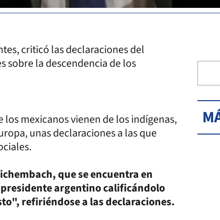
es, criticó las declaraciones del
s sobre la descendencia de los
MÁ
e los mexicanos vienen de los indígenas,
Europa, unas declaraciones a las que
ociales.
eichembach, que se encuentra en
l presidente argentino calificándolo
o", refiriéndose a las declaraciones.