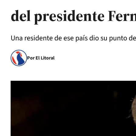
del presidente Fer
Una residente de ese país dio su punto de
Por El Litoral