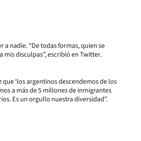
r a nadie. “De todas formas, quien se
a mis disculpas”, escribió en Twitter.
ez que ‘los argentinos descendemos de los
bimos a más de 5 millones de inmigrantes
os. Es un orgullo nuestra diversidad”.