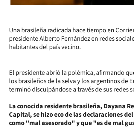
Una brasileña radicada hace tiempo en Corrient
presidente Alberto Fernández en redes sociale
habitantes del país vecino.
El presidente abrió la polémica, afirmando qu
los brasileños de la selva y los argentinos de 
terminó disculpándose a través de sus redes s
La conocida residente brasileña, Dayana R
Capital, se hizo eco de las declaraciones de
como "mal asesorado" y que "es de mal gust