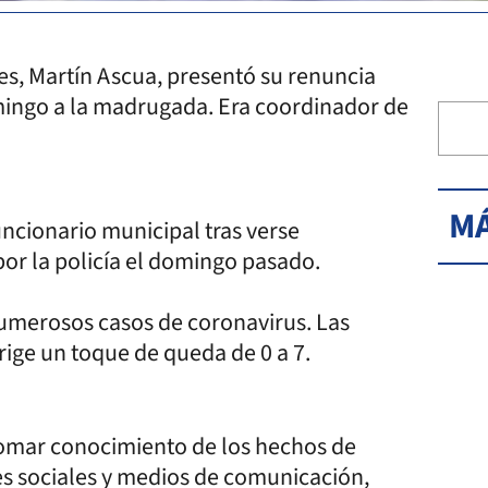
es, Martín Ascua, presentó su renuncia
domingo a la madrugada. Era coordinador de
MÁ
cionario municipal tras verse
por la policía el domingo pasado.
numerosos casos de coronavirus. Las
rige un toque de queda de 0 a 7.
tomar conocimiento de los hechos de
es sociales y medios de comunicación,