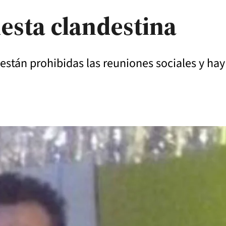
iesta clandestina
 están prohibidas las reuniones sociales y h