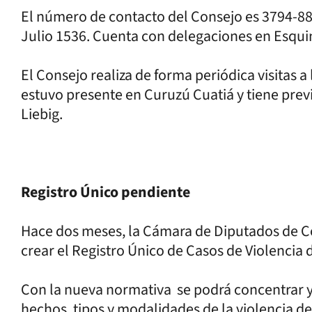
El número de contacto del Consejo es 3794-889
Julio 1536. Cuenta con delegaciones en Esquin
El Consejo realiza de forma periódica visitas a
estuvo presente en Curuzú Cuatiá y tiene previs
Liebig.
Registro Único pendiente
Hace dos meses, la Cámara de Diputados de Cor
crear el Registro Único de Casos de Violencia
Con la nueva normativa se podrá concentrar y 
hechos, tipos y modalidades de la violencia d