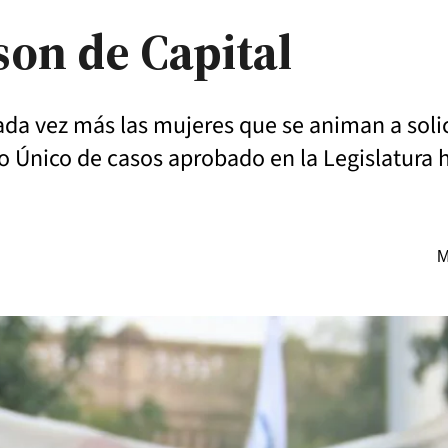
 son de Capital
ada vez más las mujeres que se animan a soli
ro Único de casos aprobado en la Legislatura
M