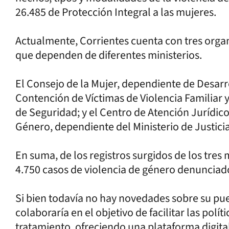
26.485 de Protección Integral a las mujeres.
Actualmente, Corrientes cuenta con tres org
que dependen de diferentes ministerios.
El Consejo de la Mujer, dependiente de Desarro
Contención de Víctimas de Violencia Familiar 
de Seguridad; y el Centro de Atención Jurídico
Género, dependiente del Ministerio de Justicia
En suma, de los registros surgidos de los tres
4.750 casos de violencia de género denunciado
Si bien todavía no hay novedades sobre su pue
colaboraría en el objetivo de facilitar las polí
tratamiento, ofreciendo una plataforma digital