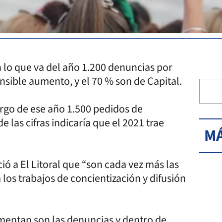
n lo que va del año 1.200 denuncias por
ensible aumento, y el 70 % son de Capital.
argo de ese año 1.500 pedidos de
las cifras indicaría que el 2021 trae
MÁ
ió a El Litoral que “son cada vez más las
los trabajos de concientización y difusión
mentan son las denuncias y dentro de