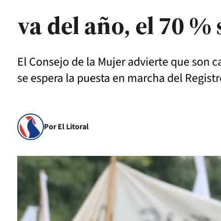
va del año, el 70 %
El Consejo de la Mujer advierte que son c
se espera la puesta en marcha del Regist
Por El Litoral