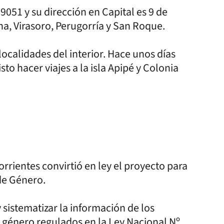
051 y su dirección en Capital es 9 de
a, Virasoro, Perugorría y San Roque.
 localidades del interior. Hace unos días
to hacer viajes a la isla Apipé y Colonia
rientes convirtió en ley el proyecto para
 de Género.
sistematizar la información de los
e género regulados en la Ley Nacional Nº