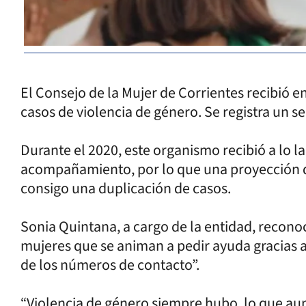
El Consejo de la Mujer de Corrientes recibió e
casos de violencia de género. Se registra un s
Durante el 2020, este organismo recibió a lo l
acompañamiento, por lo que una proyección de 
consigo una duplicación de casos.
Sonia Quintana, a cargo de la entidad, reconoc
mujeres que se animan a pedir ayuda gracias a 
de los números de contacto”.
“Violencia de género siempre hubo, lo que au