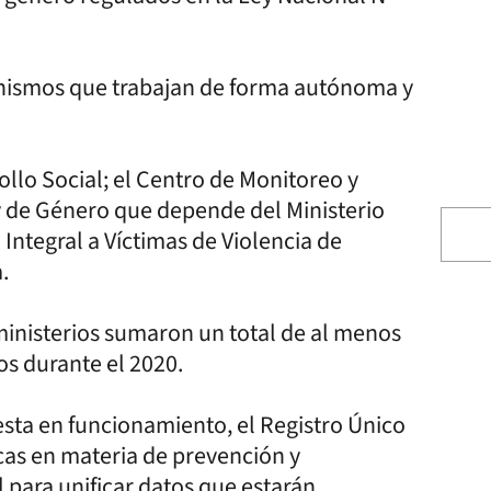
anismos que trabajan de forma autónoma y
llo Social; el Centro de Monitoreo y
y de Género que depende del Ministerio
 Integral a Víctimas de Violencia de
.
 ministerios sumaron un total de al menos
s durante el 2020.
sta en funcionamiento, el Registro Único
ticas en materia de prevención y
 para unificar datos que estarán