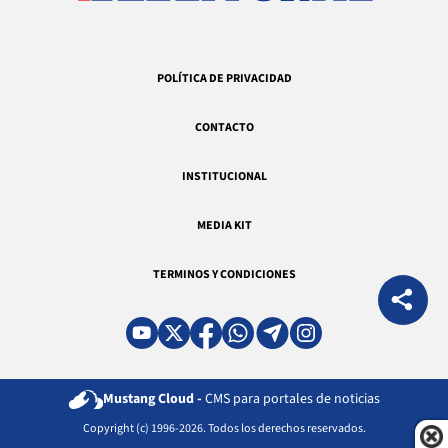
POLÍTICA DE PRIVACIDAD
CONTACTO
INSTITUCIONAL
MEDIA KIT
TERMINOS Y CONDICIONES
Mustang Cloud -
CMS para portales de noticias
Copyright (c) 1996-2026. Todos los derechos reservados.