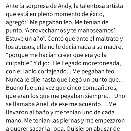
Ante la sorpresa de Andy, la talentosa artista
que está en pleno momento de éxito,
agregó: “Me pegaban feo. Me tenían de
punto. ‘Aprovechamos y te manoseamos’.
Estuve un año”. Contó que ante el maltrato y
los abusos, ella no le decía nada a su madre,
“porque me hacían creer que era yo la
culpable”. Y dijo: “He llegado moretoneada,
con el labio cortajeado... Me pegaban feo.
Nunca le dije hasta que llegó un punto que…
Bueno fue una vez que cinco compañeros,
que eran los que me pegaban siempre… Uno
se llamaba Ariel, de ese me acuerdo… Me
llevaron al baño y me tenían uno de cada
mano. Me tenían las piernas y me empezaron
a querer sacar la ropa. Quisieron abusar de