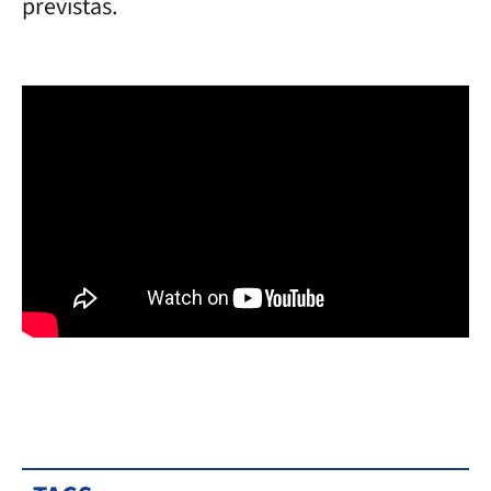
previstas.