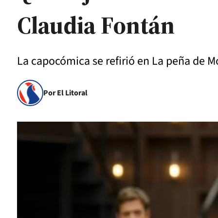
Claudia Fontán
La capocómica se refirió en La peña de Mor
Por El Litoral