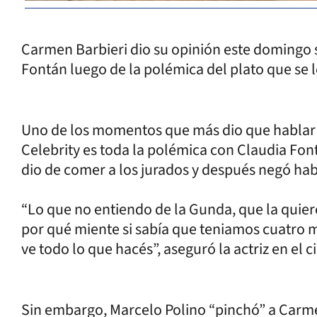
Carmen Barbieri dio su opinión este domingo 
Fontán luego de la polémica del plato que se l
Uno de los momentos que más dio que hablar
Celebrity es toda la polémica con Claudia Fontá
dio de comer a los jurados y después negó ha
“Lo que no entiendo de la Gunda, que la quiero
por qué miente si sabía que teniamos cuatro m
ve todo lo que hacés”, aseguró la actriz en el c
Sin embargo, Marcelo Polino “pinchó” a Carmen