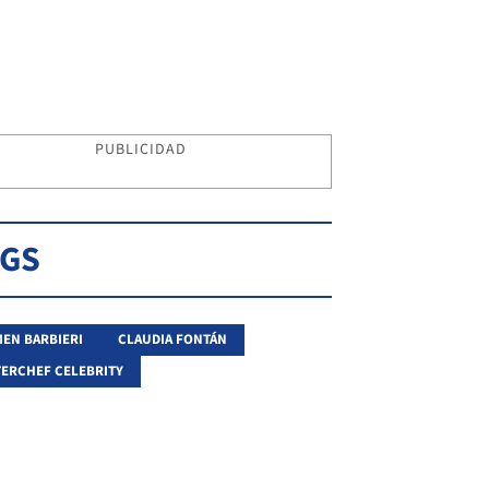
PUBLICIDAD
AGS
EN BARBIERI
CLAUDIA FONTÁN
ERCHEF CELEBRITY