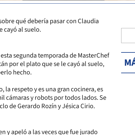
sobre qué debería pasar con Claudia
e cayó al suelo.
 esta segunda temporada de MasterChef
MÁ
n por el plato que se le cayó al suelo,
berlo hecho.
, la respeto y es una gran cocinera, es
il cámaras y robots por todos lados. Se
iclo de Gerardo Rozín y Jésica Cirio.
 y apeló a las veces que fue jurado