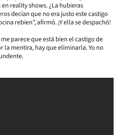
 en reality shows. ¿La hubieras
ros decían que no era justo este castigo
ina rebien”, afirmó. ¡Y ella se despachó!
, me parece que está bien el castigo de
 la mentira, hay que eliminarla. Yo no
tundente.