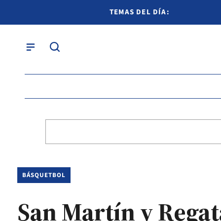
TEMAS DEL DÍA:
BÁSQUETBOL
San Martín y Regat