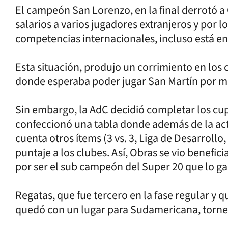
El campeón San Lorenzo, en la final derrotó 
salarios a varios jugadores extranjeros y por l
competencias internacionales, incluso está en
Esta situación, produjo un corrimiento en los c
donde esperaba poder jugar San Martín por mé
Sin embargo, la AdC decidió completar los cup
confeccionó una tabla donde además de la act
cuenta otros ítems (3 vs. 3, Liga de Desarrollo
puntaje a los clubes. Así, Obras se vio benefi
por ser el sub campeón del Super 20 que lo g
Regatas, que fue tercero en la fase regular y q
quedó con un lugar para Sudamericana, torneo