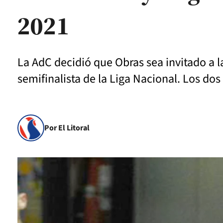
2021
La AdC decidió que Obras sea invitado a la
semifinalista de la Liga Nacional. Los d
Por El Litoral