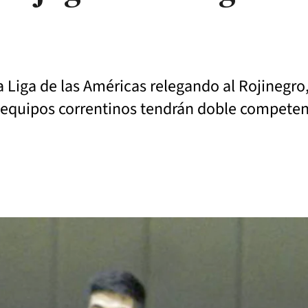
 Liga de las Américas relegando al Rojinegro, 
os equipos correntinos tendrán doble compete