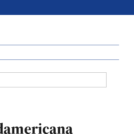
udamericana