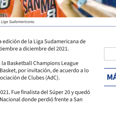
a Liga Sudamericana.
a edición de la Liga Sudamericana de
ptiembre a diciembre del 2021.
n la Basketball Champions League
asket, por invitación, de acuerdo a lo
MÁ
ociación de Clubes (AdC).
021. Fue finalista del Súper 20 y quedó
a Nacional donde perdió frente a San