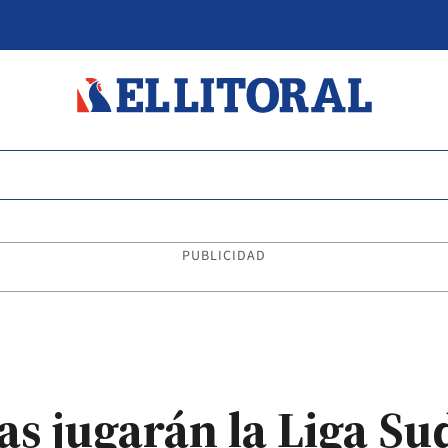
PUBLICIDAD
as jugarán la Liga S