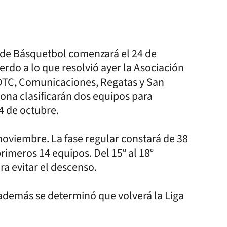
 de Básquetbol comenzará el 24 de
rdo a lo que resolvió ayer la Asociación
 OTC, Comunicaciones, Regatas y San
 zona clasificarán dos equipos para
14 de octubre.
noviembre. La fase regular constará de 38
primeros 14 equipos. Del 15° al 18°
ara evitar el descenso.
 además se determinó que volverá la Liga