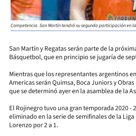
Competencia. San Martín tendrá su segunda participación en l
San Martín y Regatas serán parte de la próxim
Básquetbol, que en principio se jugaría de se
Mientras que los representantes argentinos e
Americas serán Quimsa, Boca Juniors y Obras B
que se determinó ayer en la asamblea de la As
El Rojinegro tuvo una gran temporada 2020 - 2
eliminado en la serie de semifinales de la Lig
Lorenzo por 2 a 1.