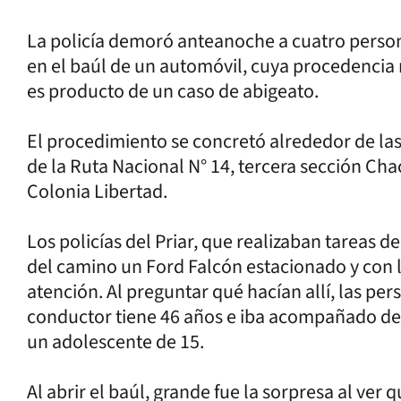
La policía demoró anteanoche a cuatro perso
en el baúl de un automóvil, cuya procedencia 
es producto de un caso de abigeato.
El procedimiento se concretó alrededor de las
de la Ruta Nacional N° 14, tercera sección Chacr
Colonia Libertad.
Los policías del Priar, que realizaban tareas d
del camino un Ford Falcón estacionado y con l
atención. Al preguntar qué hacían allí, las pe
conductor tiene 46 años e iba acompañado de
un adolescente de 15.
Al abrir el baúl, grande fue la sorpresa al ve