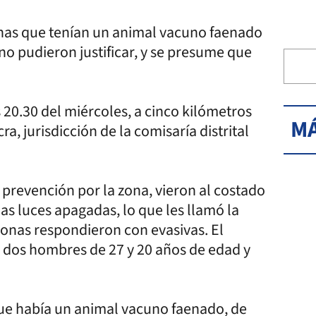
nas que tenían un animal vacuno faenado
no pudieron justificar, y se presume que
 20.30 del miércoles, a cinco kilómetros
MÁ
a, jurisdicción de la comisaría distrital
e prevención por la zona, vieron al costado
as luces apagadas, lo que les llamó la
rsonas respondieron con evasivas. El
 dos hombres de 27 y 20 años de edad y
r que había un animal vacuno faenado, de