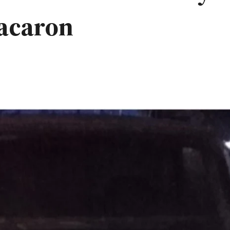
sacaron