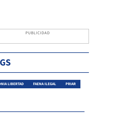
PUBLICIDAD
AGS
NIA LIBERTAD
FAENA ILEGAL
PRIAR