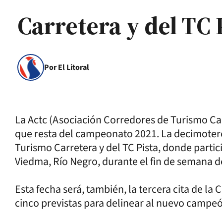
Carretera y del TC 
Por El Litoral
La Actc (Asociación Corredores de Turismo Ca
que resta del campeonato 2021. La decimoter
Turismo Carretera y del TC Pista, donde parti
Viedma, Río Negro, durante el fin de semana de
Esta fecha será, también, la tercera cita de la 
cinco previstas para delinear al nuevo campe