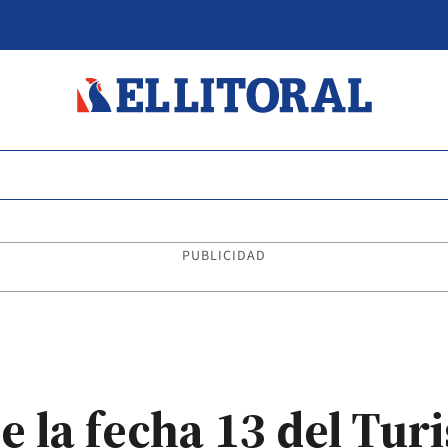
PUBLICIDAD
e la fecha 13 del Tur