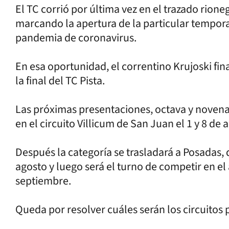
El TC corrió por última vez en el trazado rione
marcando la apertura de la particular tempora
pandemia de coronavirus.
En esa oportunidad, el correntino Krujoski fin
la final del TC Pista.
Las próximas presentaciones, octava y novena f
en el circuito Villicum de San Juan el 1 y 8 de 
Después la categoría se trasladará a Posadas, 
agosto y luego será el turno de competir en el
septiembre.
Queda por resolver cuáles serán los circuitos p