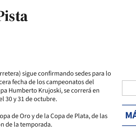
Pista
rretera) sigue confirmando sedes para lo
cera fecha de los campeonatos del
cipa Humberto Krujoski, se correrá en
l 30 y 31 de octubre.
MÁ
Copa de Oro y de la Copa de Plata, de las
ón de la temporada.