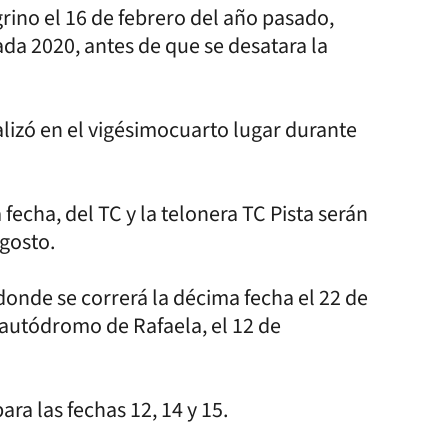
grino el 16 de febrero del año pasado,
da 2020, antes de que se desatara la
alizó en el vigésimocuarto lugar durante
echa, del TC y la telonera TC Pista serán
agosto.
donde se correrá la décima fecha el 22 de
 autódromo de Rafaela, el 12 de
ara las fechas 12, 14 y 15.