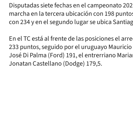
Disputadas siete fechas en el campeonato 2021
marcha en la tercera ubicación con 198 puntos.
con 234 y en el segundo lugar se ubica Santia
En el TC está al frente de las posiciones el ar
233 puntos, seguido por el uruguayo Mauricio L
José Di Palma (Ford) 191, el entrerriano Mari
Jonatan Castellano (Dodge) 179,5.