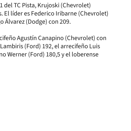
 del TC Pista, Krujoski (Chevrolet)
 El líder es Federico Iribarne (Chevrolet)
go Álvarez (Dodge) con 209.
recifeño Agustín Canapino (Chevrolet) con
ambiris (Ford) 192, el arrecifeño Luis
ano Werner (Ford) 180,5 y el loberense