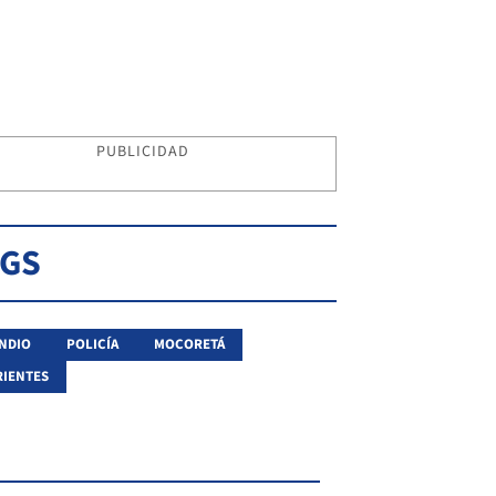
PUBLICIDAD
AGS
NDIO
POLICÍA
MOCORETÁ
IENTES