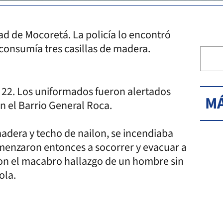
d de Mocoretá. La policía lo encontró
 consumía tres casillas de madera.
s 22. Los uniformados fueron alertados
MÁ
n el Barrio General Roca.
madera y techo de nailon, se incendiaba
menzaron entonces a socorrer y evacuar a
n con el macabro hallazgo de un hombre sin
ola.