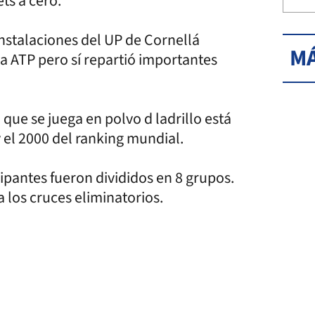
ts a cero.
instalaciones del UP de Cornellá
MÁ
la ATP pero sí repartió importantes
ue se juega en polvo d ladrillo está
y el 2000 del ranking mundial.
cipantes fueron divididos en 8 grupos.
los cruces eliminatorios.