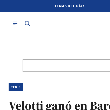
TEMAS DEL DÍA:
TENIS
Velotti ganó en Ba