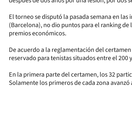
después de dos años por una lesión, por dos se
El torneo se disputó la pasada semana en las 
(Barcelona), no dio puntos para el ranking de 
premios económicos.
De acuerdo a la reglamentación del certamen q
reservado para tenistas situados entre el 200 
En la primera parte del certamen, los 32 parti
Solamente los primeros de cada zona avanzó a 