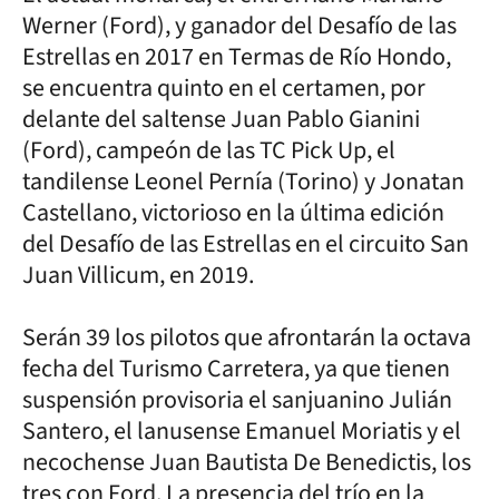
Werner (Ford), y ganador del Desafío de las
Estrellas en 2017 en Termas de Río Hondo,
se encuentra quinto en el certamen, por
delante del saltense Juan Pablo Gianini
(Ford), campeón de las TC Pick Up, el
tandilense Leonel Pernía (Torino) y Jonatan
Castellano, victorioso en la última edición
del Desafío de las Estrellas en el circuito San
Juan Villicum, en 2019.
Serán 39 los pilotos que afrontarán la octava
fecha del Turismo Carretera, ya que tienen
suspensión provisoria el sanjuanino Julián
Santero, el lanusense Emanuel Moriatis y el
necochense Juan Bautista De Benedictis, los
tres con Ford. La presencia del trío en la