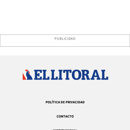
PUBLICIDAD
POLÍTICA DE PRIVACIDAD
CONTACTO