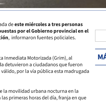
gada de
este miércoles a tres personas
uestas por el Gobierno provincial en el
ción
, informaron fuentes policiales.
MÁ
a Inmediata Motorizada (Grim), al
ada detuvieron a ciudadanos que fueron
 válido, por la vía pública esta madrugada
de la movilidad urbana nocturna en la
las primeras horas del día, franja en que