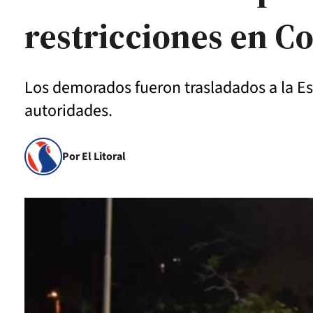
restricciones en C
Los demorados fueron trasladados a la Esc
autoridades.
Por El Litoral