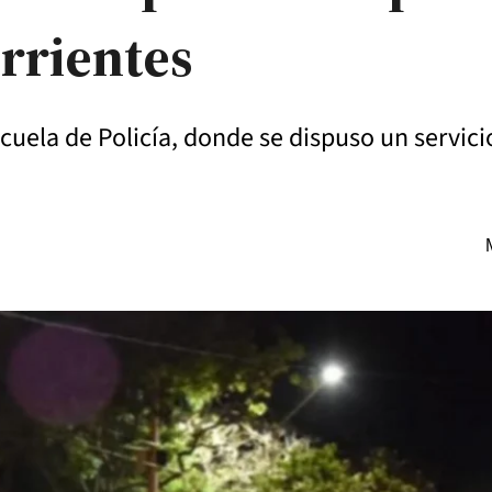
orrientes
uela de Policía, donde se dispuso un servicio