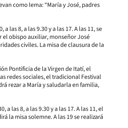
s llevan como lema: “María y José, padres
 a las 8, a las 9.30 y a las 17. A las 11, se
r el obispo auxiliar, monseñor José
ridades civiles. La misa de clausura de la
n Pontificia de la Virgen de Itatí, el
las redes sociales, el tradicional Festival
rá rezar a María y saludarla en familia,
, a las 8, a las 9.30 y a las 17. A las 11, el
á la misa solemne. A las 19 se realizará