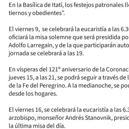
En la Basílica de Itatí, los festejos patronale
tiernos y obedientes”.
El viernes 9, se celebrará la eucaristía a las 6.30,
oficiará la misa solemne que será presidida po
Adolfo Larregain, y de la que participarán auto
jornada se celebrará a las 19.
En vísperas del 121º aniversario de la Coronació
jueves 15, a las 21, se podrá seguir a través de 
de la Fe del Peregrino. A la medianoche, se pod
desde los hogares.
El viernes 16, se celebrará la eucaristía a las 6.30
arzobispo, monseñor Andrés Stanovnik, presidir
la última misa del día.