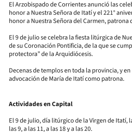
El Arzobispado de Corrientes anunció las cele
honor a Nuestra Señora de Itatí y el 221° anive
honor a Nuestra Señora del Carmen, patrona de
El 9 de julio se celebra la fiesta litúrgica de Nu
de su Coronación Pontificia, de la que se cumpl
protectora” de la Arquidiócesis.
Decenas de templos en toda la provincia, y en l
advocación de María de Itatí como patrona.
Actividades en Capital
El 9 de julio, día litúrgico de la Virgen de Itatí
las 9, a las 11, a las 18 y a las 20.