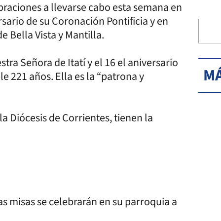
braciones a llevarse cabo esta semana en
rsario de su Coronación Pontificia y en
 Bella Vista y Mantilla.
estra Señora de Itatí y el 16 el aniversario
MÁ
e 221 años. Ella es la “patrona y
a Diócesis de Corrientes, tienen la
, las misas se celebrarán en su parroquia a