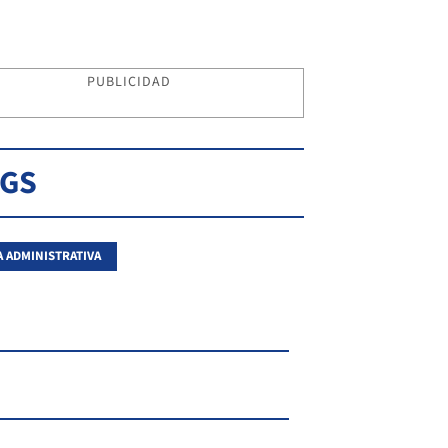
PUBLICIDAD
AGS
A ADMINISTRATIVA