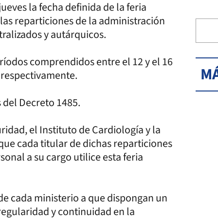
eves la fecha definida de la feria
 las reparticiones de la administración
ralizados y autárquicos.
eríodos comprendidos entre el 12 y el 16
MÁ
1, respectivamente.
s del Decreto 1485.
idad, el Instituto de Cardiología y la
que cada titular de dichas reparticiones
onal a su cargo utilice esta feria
 de cada ministerio a que dispongan un
 regularidad y continuidad en la