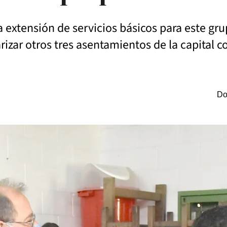
 extensión de servicios básicos para este gr
rizar otros tres asentamientos de la capital c
Do