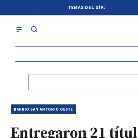
TEMAS DEL DÍA:
BARRIO SAN ANTONIO OESTE
Entregaron 21 títu