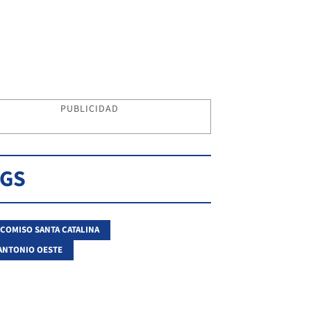
PUBLICIDAD
AGS
ICOMISO SANTA CATALINA
ANTONIO OESTE