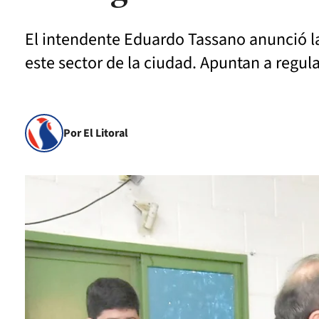
El intendente Eduardo Tassano anunció la
este sector de la ciudad. Apuntan a regula
Por El Litoral