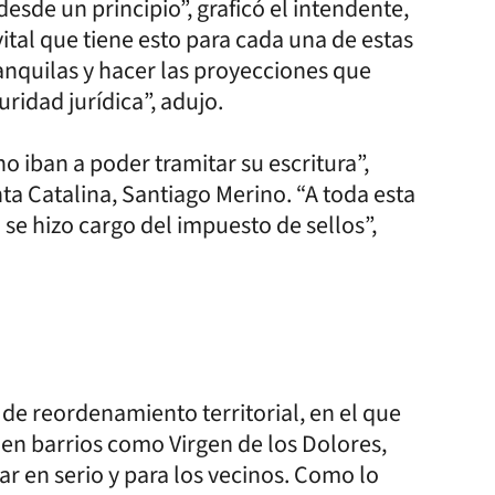
sde un principio”, graficó el intendente,
tal que tiene esto para cada una de estas
ranquilas y hacer las proyecciones que
ridad jurídica”, adujo.
no iban a poder tramitar su escritura”,
ta Catalina, Santiago Merino. “A toda esta
 se hizo cargo del impuesto de sellos”,
 de reordenamiento territorial, en el que
en barrios como Virgen de los Dolores,
jar en serio y para los vecinos. Como lo