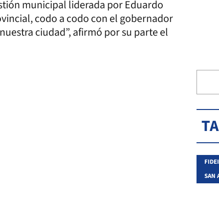
stión municipal liderada por Eduardo
vincial, codo a codo con el gobernador
nuestra ciudad”, afirmó por su parte el
T
FIDE
SAN 