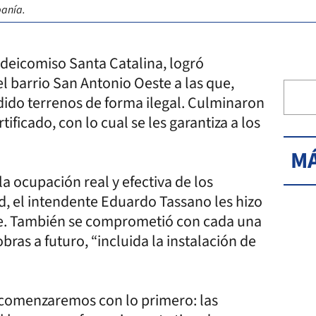
banía.
ideicomiso Santa Catalina, logró
l barrio San Antonio Oeste a las que,
ndido terrenos de forma ilegal. Culminaron
ificado, con lo cual se les garantiza a los
MÁ
a ocupación real y efectiva de los
d, el intendente Eduardo Tassano les hizo
e. También se comprometió con cada una
ras a futuro, “incluida la instalación de
o comenzaremos con lo primero: las