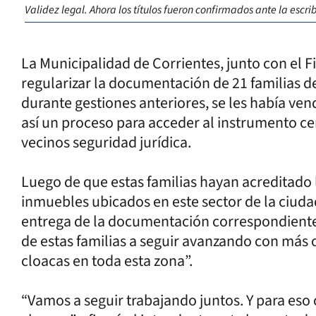
Validez legal. Ahora los títulos fueron confirmados ante la escri
La Municipalidad de Corrientes, junto con el F
regularizar la documentación de 21 familias de
durante gestiones anteriores, se les había ve
así un proceso para acceder al instrumento cert
vecinos seguridad jurídica.
Luego de que estas familias hayan acreditado l
inmuebles ubicados en este sector de la ciuda
entrega de la documentación correspondient
de estas familias a seguir avanzando con más ob
cloacas en toda esta zona”.
“Vamos a seguir trabajando juntos. Y para es