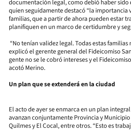
documentación legal, como debió haber sido de
quien seguidamente destacó “la importancia vi
familias, que a partir de ahora pueden estar t
planifiquen en un marco de certidumbre y segu
“No tenían validez legal. Todas estas familias 
explicó el gerente general del Fideicomiso San
gente no se le cobró intereses y el Fideicomiso
acotó Merino.
Un plan que se extenderá en la ciudad
El acto de ayer se enmarca en un plan integral
avanzan conjuntamente Provincia y Municipio 
Quilmes y El Cocal, entre otros. “Esto es traba