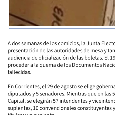
A dos semanas de los comicios, la Junta Elector
presentación de las autoridades de mesa y tamb
audiencia de oficialización de las boletas. El 1
proceder a la quema de los Documentos Nacio
fallecidas.
En Corrientes, el 29 de agosto se elige goberna
diputados y 5 senadores. Mientras que en las
Capital, se elegirán 57 intendentes y viceinten
suplentes, 10 convencionales constituyentes y