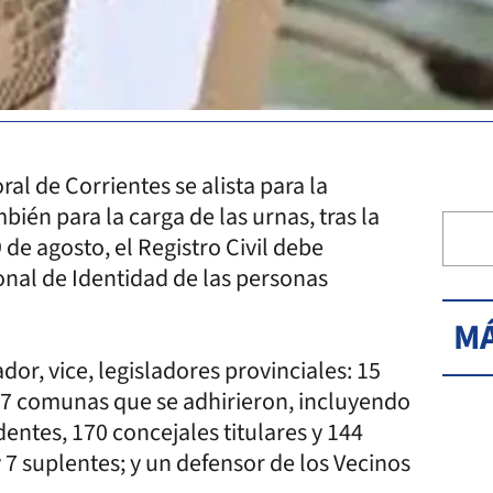
al de Corrientes se alista para la
ién para la carga de las urnas, tras la
9 de agosto, el Registro Civil debe
nal de Identidad de las personas
MÁ
dor, vice, legisladores provinciales: 15
 57 comunas que se adhirieron, incluyendo
dentes, 170 concejales titulares y 144
 7 suplentes; y un defensor de los Vecinos