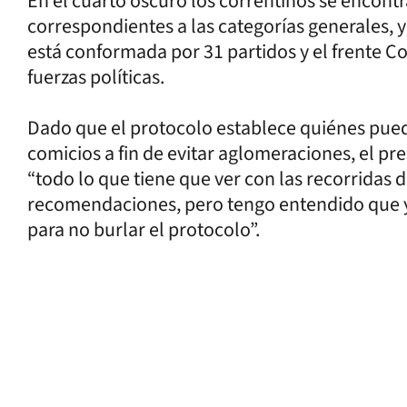
En el cuarto oscuro los correntinos se encont
correspondientes a las categorías generales, 
está conformada por 31 partidos y el frente C
fuerzas políticas.
Dado que el protocolo establece quiénes puede
comicios a fin de evitar aglomeraciones, el pr
“todo lo que tiene que ver con las recorridas d
recomendaciones, pero tengo entendido que y
para no burlar el protocolo”.