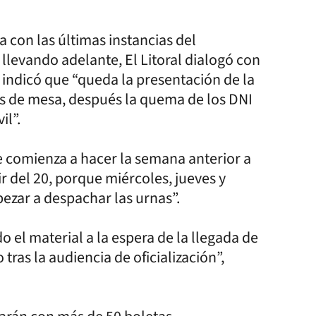
a con las últimas instancias del
llevando adelante, El Litoral dialogó con
indicó que “queda la presentación de la
des de mesa, después la quema de los DNI
il”.
se comienza a hacer la semana anterior a
ir del 20, porque miércoles, jueves y
pezar a despachar las urnas”.
o el material a la espera de la llegada de
tras la audiencia de oficialización”,