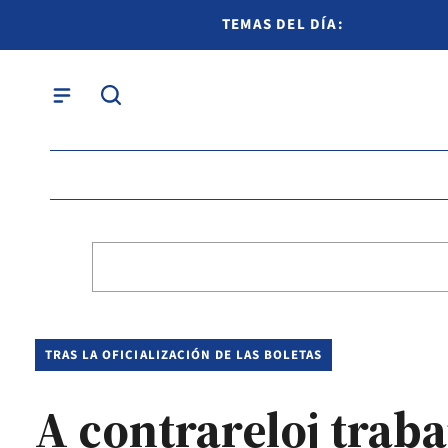
TEMAS DEL DÍA:
TRAS LA OFICIALIZACIÓN DE LAS BOLETAS
A contrareloj traba