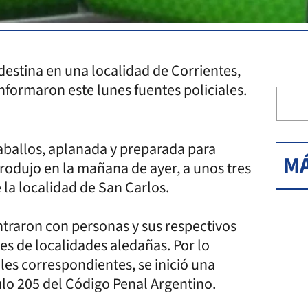
destina en una localidad de Corrientes,
informaron este lunes fuentes policiales.
caballos, aplanada y preparada para
MÁ
 produjo en la mañana de ayer, a unos tres
 la localidad de San Carlos.
contraron con personas y sus respectivos
es de localidades aledañas. Por lo
les correspondientes, se inició una
ulo 205 del Código Penal Argentino.