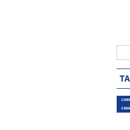
T
CORR
CABA