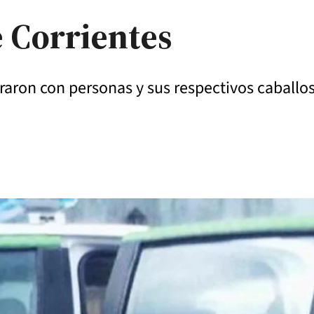
e Corrientes
ontraron con personas y sus respectivos caball