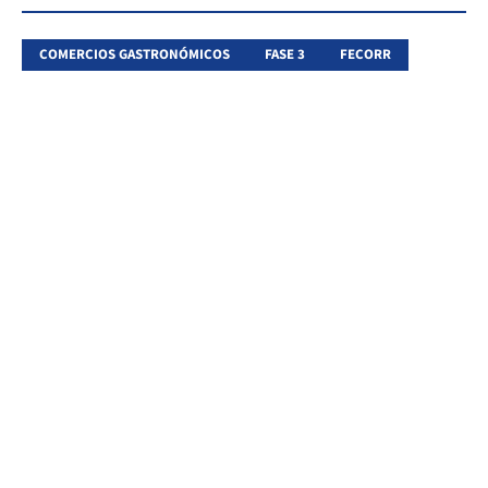
COMERCIOS GASTRONÓMICOS
FASE 3
FECORR