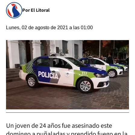
Por El Litoral
Lunes, 02 de agosto de 2021 a las 01:00
Un joven de 24 años fue asesinado este
domingo a puñaladas y prendido fuego en la