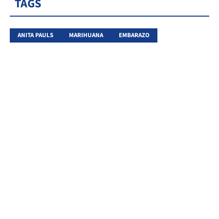
TAGS
ANITA PAULS
MARIHUANA
EMBARAZO