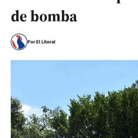
de bomba
Por El Litoral