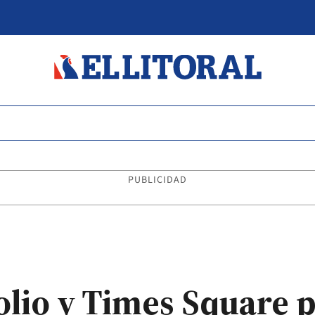
PUBLICIDAD
olio y Times Square