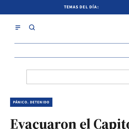
TEMAS DEL DÍA:
PÁNICO. DETENIDO
Evacuaron el Capit