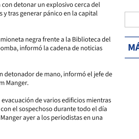
con detonar un explosivo cerca del
 y tras generar pánico en la capital
ioneta negra frente a la Biblioteca del
MÁ
bomba, informó la cadena de noticias
un detonador de mano, informó el jefe de
Tom Manger.
evacuación de varios edificios mientras
con el sospechoso durante todo el día
ó Manger ayer a los periodistas en una