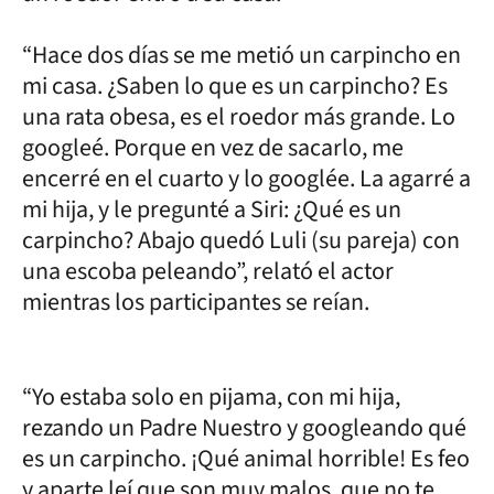
“Hace dos días se me metió un carpincho en
mi casa. ¿Saben lo que es un carpincho? Es
una rata obesa, es el roedor más grande. Lo
googleé. Porque en vez de sacarlo, me
encerré en el cuarto y lo googlée. La agarré a
mi hija, y le pregunté a Siri: ¿Qué es un
carpincho? Abajo quedó Luli (su pareja) con
una escoba peleando”, relató el actor
mientras los participantes se reían.
“Yo estaba solo en pijama, con mi hija,
rezando un Padre Nuestro y googleando qué
es un carpincho. ¡Qué animal horrible! Es feo
y aparte leí que son muy malos, que no te