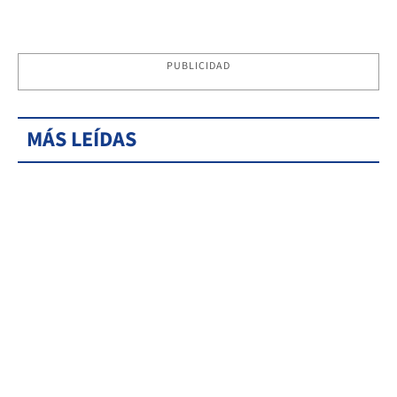
PUBLICIDAD
MÁS LEÍDAS