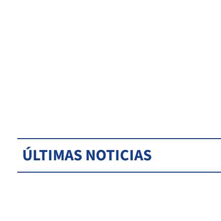
ÚLTIMAS NOTICIAS