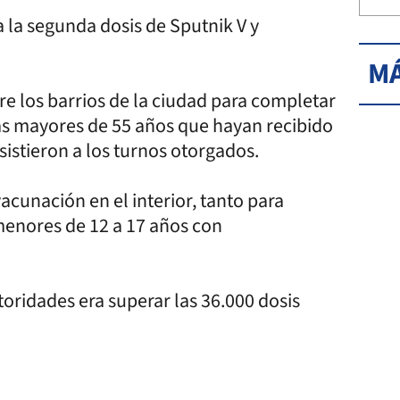
a la segunda dosis de Sputnik V y
MÁ
e los barrios de la ciudad para completar
as mayores de 55 años que hayan recibido
istieron a los turnos otorgados.
cunación en el interior, tanto para
enores de 12 a 17 años con
oridades era superar las 36.000 dosis