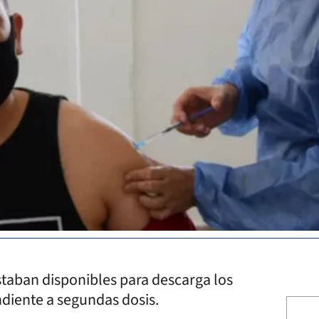
staban disponibles para descarga los
ndiente a segundas dosis.