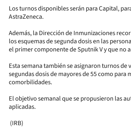
Los turnos disponibles serán para Capital, par
AstraZeneca.
Además, la Dirección de Inmunizaciones recorr
los esquemas de segunda dosis en las person
el primer componente de Sputnik V y que no as
Esta semana también se asignaron turnos de va
segundas dosis de mayores de 55 como para m
comorbilidades.
El objetivo semanal que se propusieron las aut
aplicadas.
(IRB)