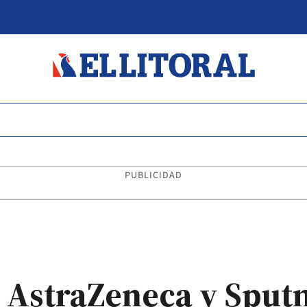
PUBLICIDAD
 AstraZeneca y Sput