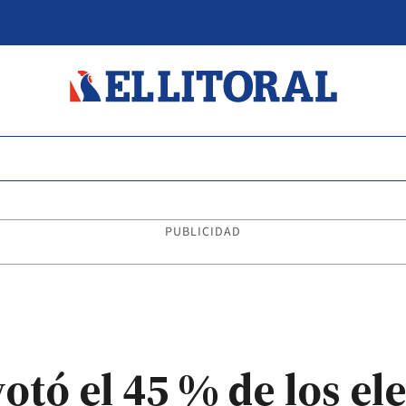
PUBLICIDAD
votó el 45 % de los el