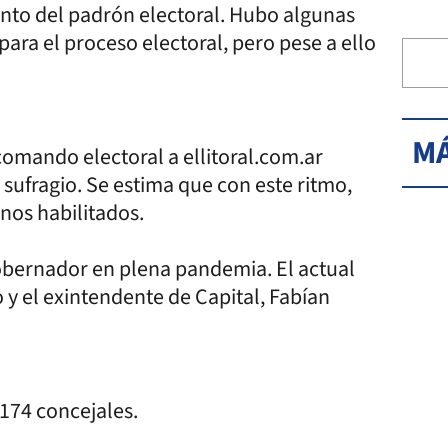
iento del padrón electoral. Hubo algunas
para el proceso electoral, pero pese a ello
MÁ
 comando electoral a ellitoral.com.ar
 sufragio. Se estima que con este ritmo,
inos habilitados.
gobernador en plena pandemia. El actual
y el exintendente de Capital, Fabían
 174 concejales.