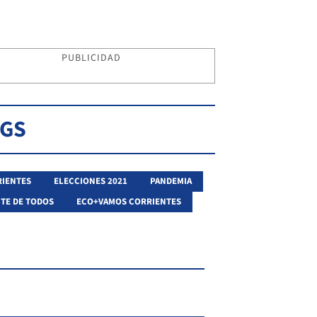
PUBLICIDAD
AGS
IENTES
ELECCIONES 2021
PANDEMIA
TE DE TODOS
ECO+VAMOS CORRIENTES