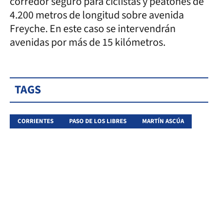
corredor seguro para ciclistas y peatones de
4.200 metros de longitud sobre avenida
Freyche. En este caso se intervendrán
avenidas por más de 15 kilómetros.
TAGS
CORRIENTES
PASO DE LOS LIBRES
MARTÍN ASCÚA