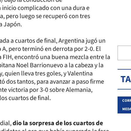
n inicio complicado con una dura e
a, pero luego se recuperó con tres
 a Japón.
rada a cuartos de final, Argentina jugó un
 A, pero terminó en derrota por 2-0. El
la FIH, encontró una buena mezcla entre la
pitana Noel Barrionuevo a la cabeza y la
 quien lleva tres goles, y Valentina
T
ó dos tantos, para avanzar a paso firme
te victoria por 3-0 sobre Alemania,
os cuartos de final.
CORR
MEDA
dial,
dio la sorpresa de los cuartos de