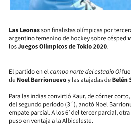
Las Leonas
son finalistas olímpicas por tercer
argentino femenino de hockey sobre césped
v
los
Juegos Olímpicos de Tokio 2020
.
El partido en el
campo norte del estadio Oi
fue
de
Noel Barrionuevo
y las atajadas de
Belén 
Para las indias convirtió Kaur, de córner corto,
del segundo período (3´), anotó Noel Barrion
empate parcial. A los 6′ del tercer parcial, otr
puso en ventaja a la Albiceleste.