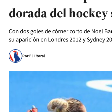
dorada del hockey
Con dos goles de córner corto de Noel Barr
su aparición en Londres 2012 y Sydney 2
Por El Litoral