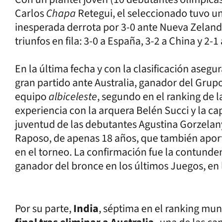
Carlos
Chapa
Retegui, el seleccionado tuvo u
inesperada derrota por 3-0 ante Nueva Zeland
triunfos en fila: 3-0 a España, 3-2 a China y 2-1
En la última fecha y con la clasificación asegu
gran partido ante Australia, ganador del Grupo
equipo
albiceleste
, segundo en el ranking de 
experiencia con la arquera Belén Succi y la ca
juventud de las debutantes Agustina Gorzelany,
Raposo, de apenas 18 años, que también aport
en el torneo. La confirmación fue la contunden
ganador del bronce en los últimos Juegos, en l
Por su parte,
India
, séptima en el ranking mun