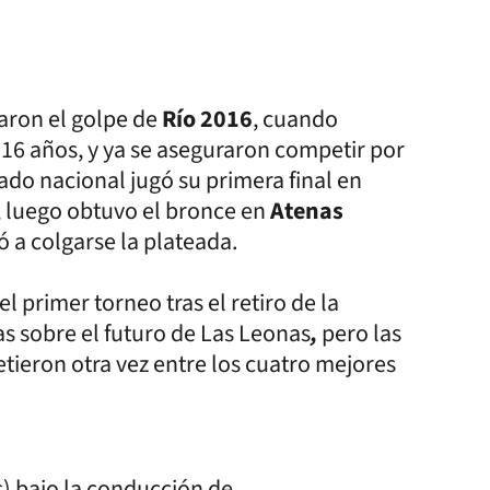
aron el golpe de
Río 2016
,
cuando
 16 años,
y ya se aseguraron competir por
ado nacional jugó su primera final en
, luego obtuvo el bronce
en
Atenas
ó a colgarse la plateada.
l primer torneo tras el retiro de la
 sobre el futuro de Las Leonas
,
pero las
tieron otra vez entre los cuatro mejores
) bajo la conducción de