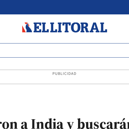
PUBLICIDAD
on a India y buscará