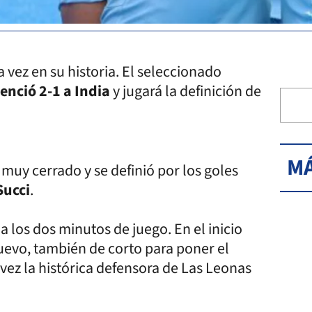
a vez en su historia. El seleccionado
enció 2-1 a
India
y jugará la definición de
MÁ
 muy cerrado y se definió por los goles
Succi
.
 a los dos minutos de juego. En el inicio
uevo, también de corto para poner el
a vez la histórica defensora de Las Leonas