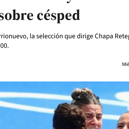
 sobre césped
ionuevo, la selección que dirige Chapa Retegu
000.
Mié