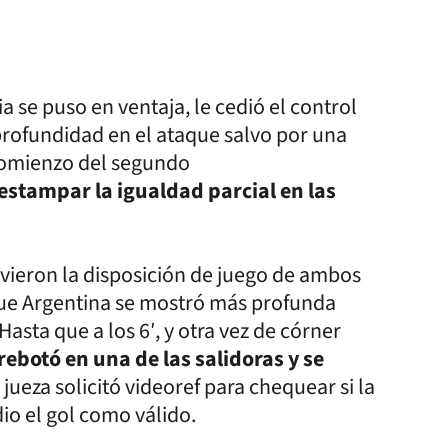
a se puso en ventaja, le cedió el control
 profundidad en el ataque salvo por una
 comienzo del segundo
estampar la igualdad parcial en las
vieron la disposición de juego de ambos
que Argentina se mostró más profunda
Hasta que a los 6′, y otra vez de córner
rebotó en una de las salidoras y se
 jueza solicitó videoref para chequear si la
dio el gol como válido.