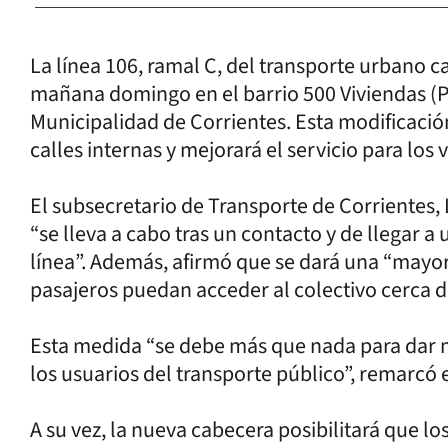
La línea 106, ramal C, del transporte urbano c
mañana domingo en el barrio 500 Viviendas (P
Municipalidad de Corrientes. Esta modificació
calles internas y mejorará el servicio para los 
El subsecretario de Transporte de Corrientes,
“se lleva a cabo tras un contacto y de llegar a
línea”. Además, afirmó que se dará una “mayor
pasajeros puedan acceder al colectivo cerca de
Esta medida “se debe más que nada para dar
los usuarios del transporte público”, remarcó 
A su vez, la nueva cabecera posibilitará que lo