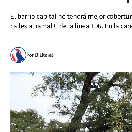
El barrio capitalino tendrá mejor cobertur
calles al ramal C de la línea 106. En la c
Por El Litoral