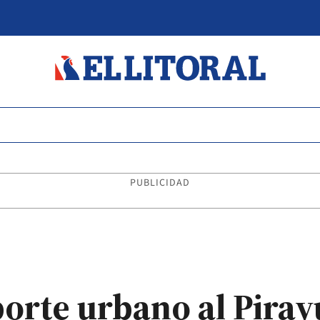
PUBLICIDAD
porte urbano al Pira