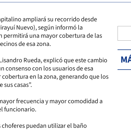
apitalino ampliará su recorrido desde
irayuí Nuevo), según informó la
n permitirá una mayor cobertura de las
vecinos de esa zona.
MÁ
 Lisandro Rueda, explicó que este cambio
 un consenso con los usuarios de esa
 cobertura en la zona, generando que los
 sus casas”.
 mayor frecuencia y mayor comodidad a
el funcionario.
s choferes puedan utilizar el baño