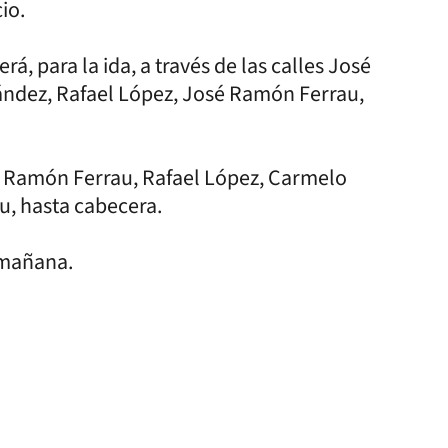
io.
rá, para la ida, a través de las calles José
ndez, Rafael López, José Ramón Ferrau,
José Ramón Ferrau, Rafael López, Carmelo
, hasta cabecera.
 mañana.