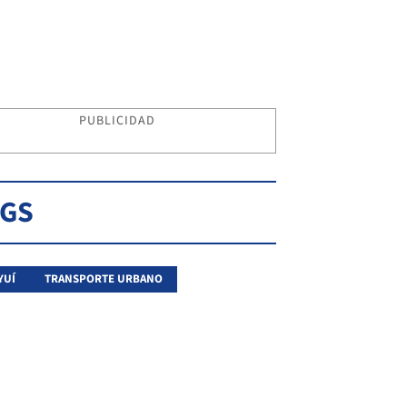
PUBLICIDAD
AGS
YUÍ
TRANSPORTE URBANO