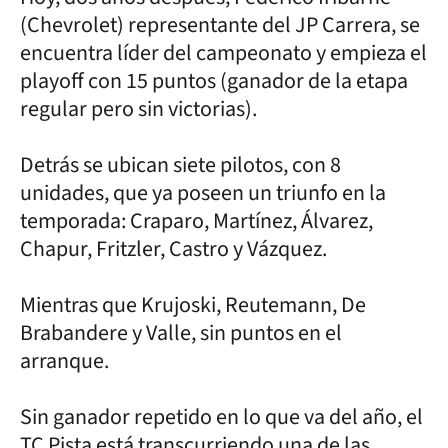
(Chevrolet) representante del JP Carrera, se
encuentra líder del campeonato y empieza el
playoff con 15 puntos (ganador de la etapa
regular pero sin victorias).
Detrás se ubican siete pilotos, con 8
unidades, que ya poseen un triunfo en la
temporada: Craparo, Martínez, Álvarez,
Chapur, Fritzler, Castro y Vázquez.
Mientras que Krujoski, Reutemann, De
Brabandere y Valle, sin puntos en el
arranque.
Sin ganador repetido en lo que va del año, el
TC Pista está transcurriendo una de las