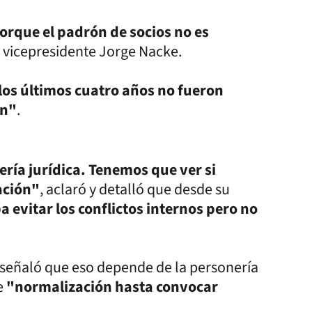
rque el padrón de socios no es
x vicepresidente Jorge Nacke.
 los últimos cuatro años no fueron
an"
.
ría jurídica. Tenemos que ver si
ación"
, aclaró y detalló que desde su
vitar los conflictos internos pero no
 señaló que eso depende de la personería
e
"normalización hasta convocar