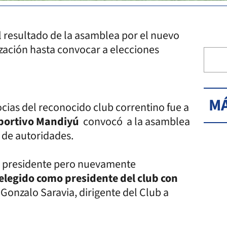
 resultado de la asamblea por el nuevo
zación hasta convocar a elecciones
MÁ
ocias del reconocido club correntino fue a
portivo Mandiyú
convocó a la asamblea
n de autoridades.
o presidente pero nuevamente
 elegido como presidente del club con
ó Gonzalo Saravia, dirigente del Club a