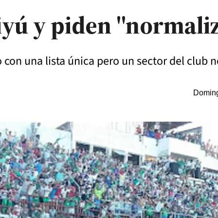
yú y piden "normali
 con una lista única pero un sector del club n
Doming