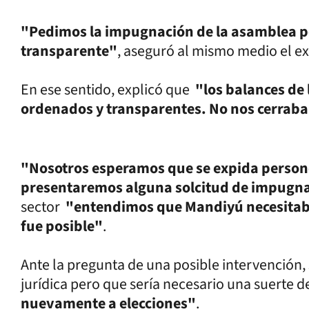
"Pedimos la impugnación de la asamblea po
transparente"
, aseguró al mismo medio el e
En ese sentido, explicó que
"los balances de
ordenados y transparentes. No nos cerrab
"Nosotros esperamos que se expida persone
presentaremos alguna solcitud de impugn
sector
"entendimos que Mandiyú necesitaba e
fue posible"
.
Ante la pregunta de una posible intervención,
jurídica pero que sería necesario una suerte d
nuevamente a elecciones"
.