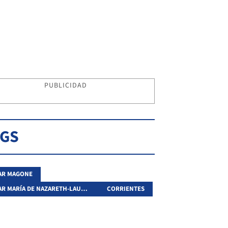
PUBLICIDAD
AGS
AR MAGONE
HOGAR MARÍA DE NAZARETH-LAURA VICUÑA
CORRIENTES