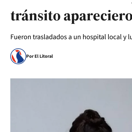
tránsito apareciero
Fueron trasladados a un hospital local y l
Por El Litoral