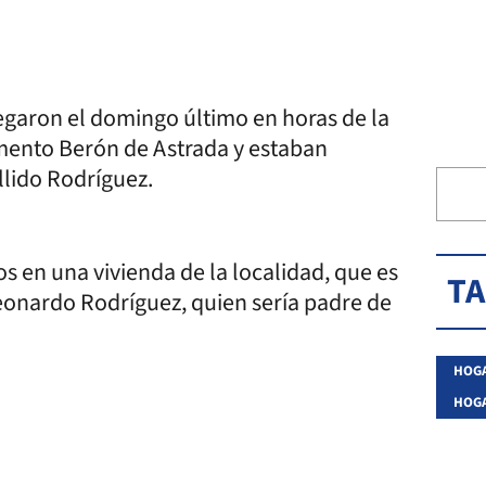
legaron el domingo último en horas de la
amento Berón de Astrada y estaban
lido Rodríguez.
s en una vivienda de la localidad, que es
T
onardo Rodríguez, quien sería padre de
HOG