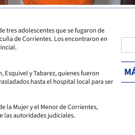
 de tres adolescentes que se fugaron de
cuña de Corrientes. Los encontraron en
incial.
MÁ
n, Esquivel y Tabarez, quienes fueron
rasladados hasta el hospital local para ser
de la Mujer y el Menor de Corrientes,
las autoridades judiciales.