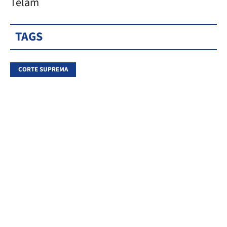
Télam
TAGS
CORTE SUPREMA